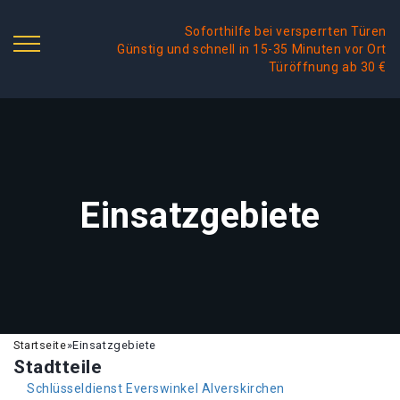
Soforthilfe bei versperrten Türen
Günstig und schnell in 15-35 Minuten vor Ort
Türöffnung ab 30 €
Einsatzgebiete
Startseite
»
Einsatzgebiete
Stadtteile
Schlüsseldienst Everswinkel Alverskirchen