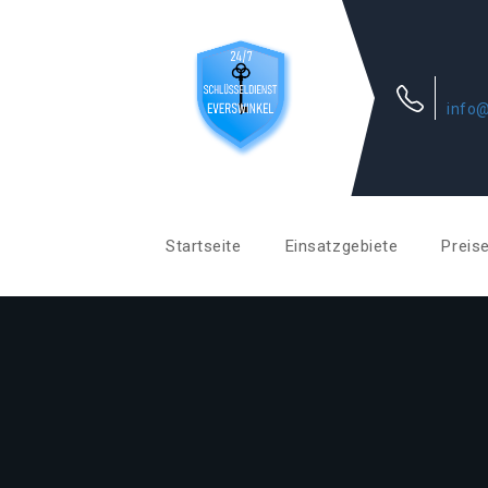
info@
Startseite
Einsatzgebiete
Preis