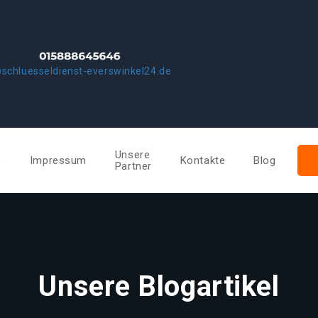
schluesseldienst-everswinkel24.de
Unsere
e
Impressum
Kontakte
Blog
Partner
Unsere Blogartikel