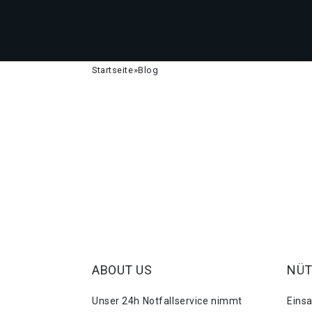
Startseite
»
Blog
ABOUT US
NÜT
Unser 24h Notfallservice nimmt
Eins